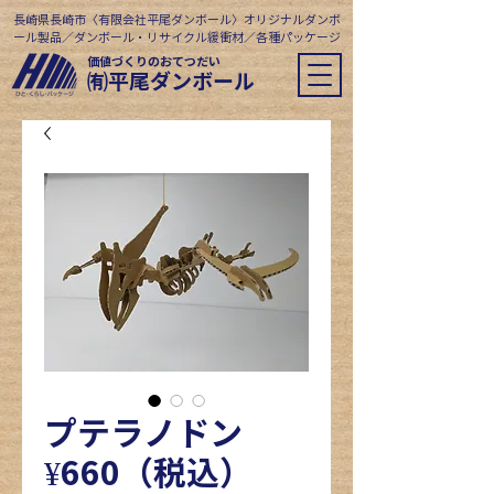
長崎県長崎市〈有限会社平尾ダンボール〉オリジナルダンボ
ール製品／ダンボール・リサイクル緩衝材／各種パッケージ
価値づくりのおてつだい
​㈲平尾ダンボール
プテラノドン
¥660（税込）