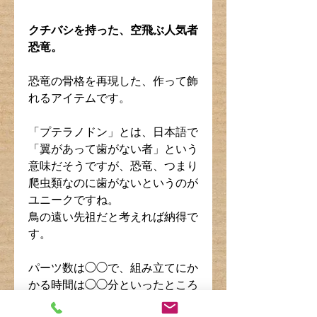
クチバシを持った、空飛ぶ人気者
恐竜。
恐竜の骨格を再現した、作って飾
れるアイテムです。
「プテラノドン」とは、日本語で
「翼があって歯がない者」という
意味だそうですが、恐竜、つまり
爬虫類なのに歯がないというのが
ユニークですね。
鳥の遠い先祖だと考えれば納得で
す。
パーツ数は◯◯で、組み立てにか
かる時間は◯◯分といったところ
でしょうか。